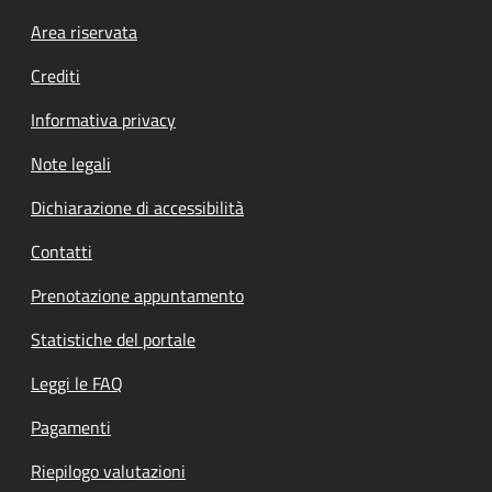
Footer menu
Area riservata
Crediti
Informativa privacy
Note legali
Dichiarazione di accessibilità
Contatti
Prenotazione appuntamento
Statistiche del portale
Leggi le FAQ
Pagamenti
Riepilogo valutazioni