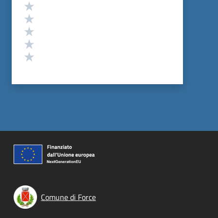
Valutazione
Valuta 5 stelle su 5
Valuta 4 stelle su 5
Valuta 3 stelle su 5
Valuta 2 stelle su 5
Valuta 1 stelle su 5
Comune di Force