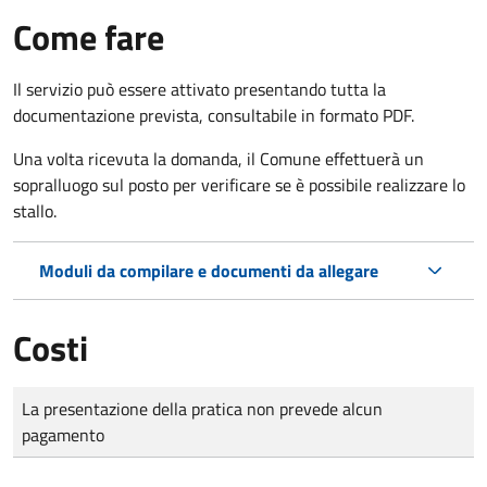
Come fare
Il servizio può essere attivato presentando tutta la
documentazione prevista, consultabile in formato PDF.
Una volta ricevuta la domanda, il Comune effettuerà un
sopralluogo sul posto per verificare se è possibile realizzare lo
stallo.
Moduli da compilare e documenti da allegare
Costi
Tipo di pagamento
Importo
La presentazione della pratica non prevede alcun
pagamento