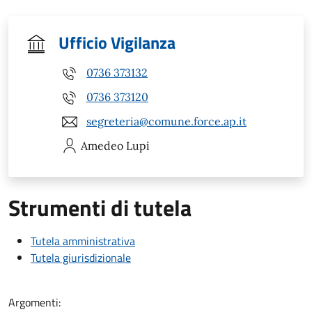
Ufficio Vigilanza
0736 373132
0736 373120
segreteria@comune.force.ap.it
Amedeo
Lupi
Strumenti di tutela
Tutela amministrativa
Tutela giurisdizionale
Argomenti: