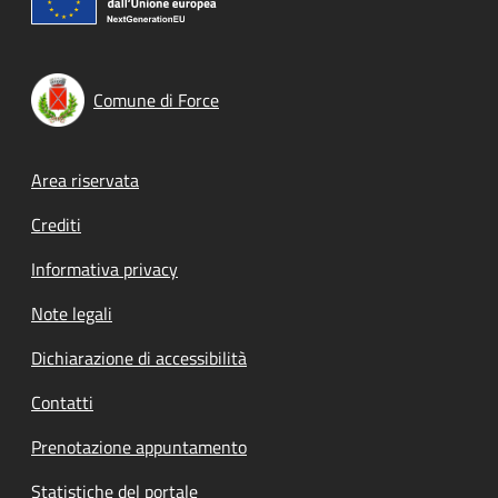
Comune di Force
Footer menu
Area riservata
Crediti
Informativa privacy
Note legali
Dichiarazione di accessibilità
Contatti
Prenotazione appuntamento
Statistiche del portale