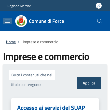
Salta al contenuto principale
Skip to footer content
Regione Marche
Comune di Force
Briciole di pane
Home
/
Imprese e commercio
Imprese e commercio
Cerca i contenuti che nel
titolo contengono:
Accesso ai servizi del SUAP