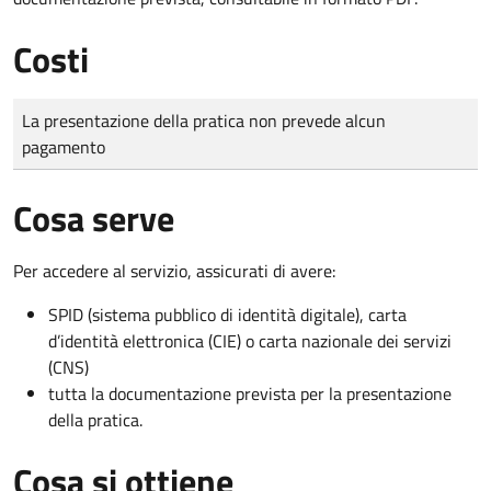
Costi
Tipo di pagamento
Importo
La presentazione della pratica non prevede alcun
pagamento
Cosa serve
Per accedere al servizio, assicurati di avere:
SPID (sistema pubblico di identità digitale), carta
d’identità elettronica (CIE) o carta nazionale dei servizi
(CNS)
tutta la documentazione prevista per la presentazione
della pratica.
Cosa si ottiene