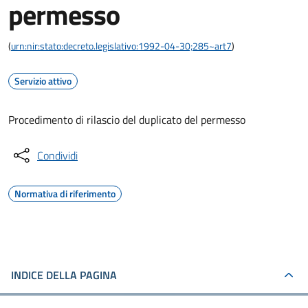
permesso
(
urn:nir:stato:decreto.legislativo:1992-04-30;285~art7
)
Servizio attivo
Procedimento di rilascio del duplicato del permesso
Condividi
Normativa di riferimento
INDICE DELLA PAGINA