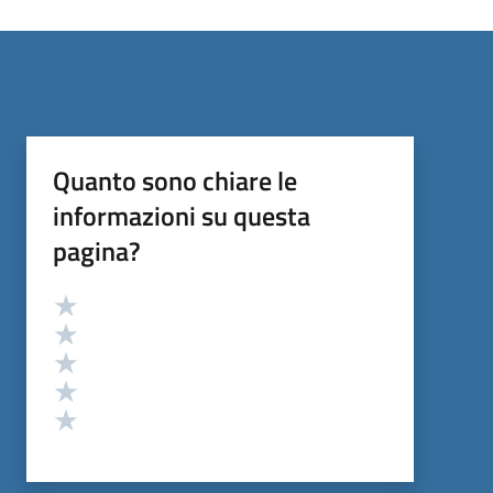
Quanto sono chiare le
informazioni su questa
pagina?
Valutazione
Valuta 5 stelle su 5
Valuta 4 stelle su 5
Valuta 3 stelle su 5
Valuta 2 stelle su 5
Valuta 1 stelle su 5