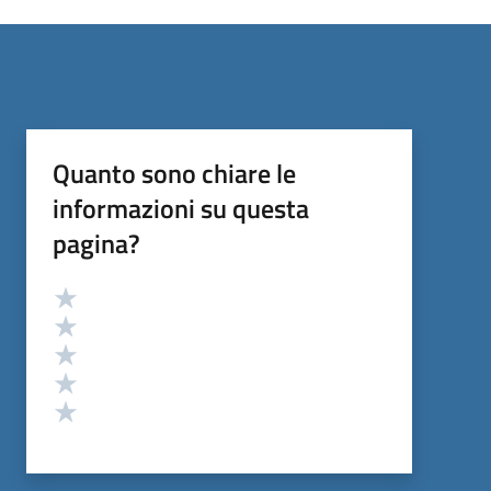
Quanto sono chiare le
informazioni su questa
pagina?
Valutazione
Valuta 5 stelle su 5
Valuta 4 stelle su 5
Valuta 3 stelle su 5
Valuta 2 stelle su 5
Valuta 1 stelle su 5