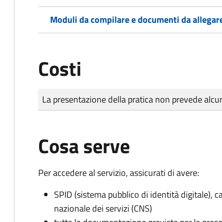
Moduli da compilare e documenti da allegar
Costi
Tipo di pagamento
Importo
La presentazione della pratica non prevede al
Cosa serve
Per accedere al servizio, assicurati di avere:
SPID (sistema pubblico di identità digitale), ca
nazionale dei servizi (CNS)