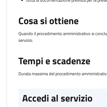
tutta la documentazione prevista per la prese
Cosa si ottiene
Quando il procedimento amministrativo si conclud
servizio.
Tempi e scadenze
Durata massima del procedimento amministrativo
Accedi al servizio