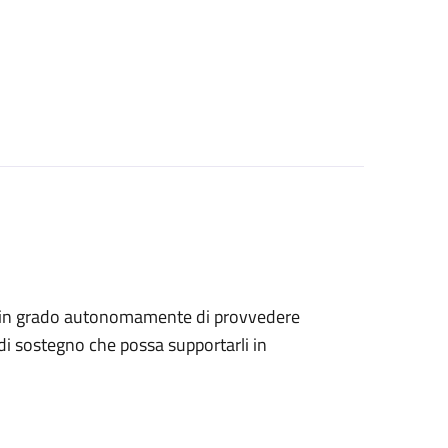
sono in grado autonomamente di provvedere
di sostegno che possa supportarli in