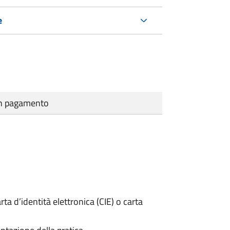
e
cun pagamento
rta d’identità elettronica (CIE) o carta