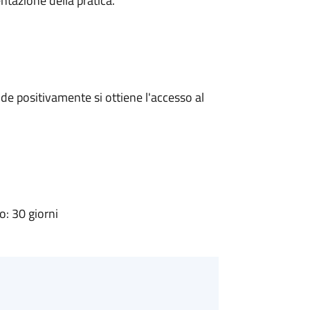
ntazione della pratica.
e positivamente si ottiene l'accesso al
: 30 giorni