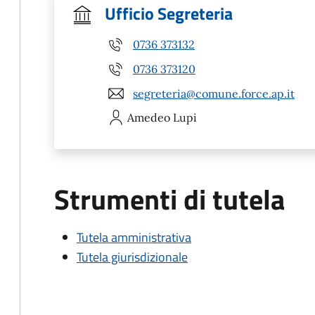
Ufficio Segreteria
0736 373132
0736 373120
segreteria@comune.force.ap.it
Amedeo
Lupi
Strumenti di tutela
Tutela amministrativa
Tutela giurisdizionale