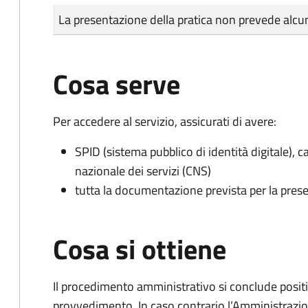
Tipo di pagamento
Importo
La presentazione della pratica non prevede al
Cosa serve
Per accedere al servizio, assicurati di avere:
SPID (sistema pubblico di identità digitale), ca
nazionale dei servizi (CNS)
tutta la documentazione prevista per la prese
Cosa si ottiene
Il procedimento amministrativo si conclude posit
provvedimento. In caso contrario l’Amministrazio