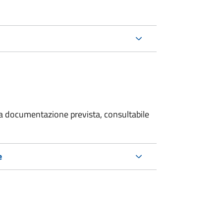
 la documentazione prevista, consultabile
e