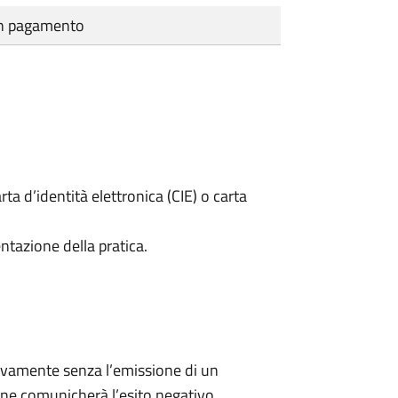
cun pagamento
rta d’identità elettronica (CIE) o carta
ntazione della pratica.
ivamente senza l’emissione di un
ne comunicherà l’esito negativo.