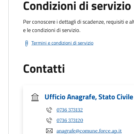
Condizioni di servizio
Per conoscere i dettagli di scadenze, requisiti e al
e le condizioni di servizio.
Termini e condizioni di servizio
Contatti
Ufficio Anagrafe, Stato Civile
0736 373132
0736 373120
anagrafe@comune.force.ap.it