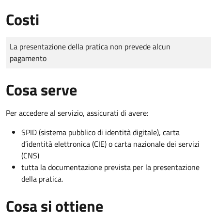
Costi
Tipo di pagamento
Importo
La presentazione della pratica non prevede alcun
pagamento
Cosa serve
Per accedere al servizio, assicurati di avere:
SPID (sistema pubblico di identità digitale), carta
d’identità elettronica (CIE) o carta nazionale dei servizi
(CNS)
tutta la documentazione prevista per la presentazione
della pratica.
Cosa si ottiene