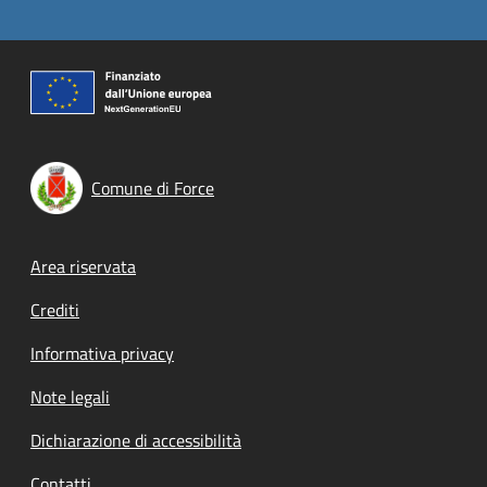
Comune di Force
Footer menu
Area riservata
Crediti
Informativa privacy
Note legali
Dichiarazione di accessibilità
Contatti