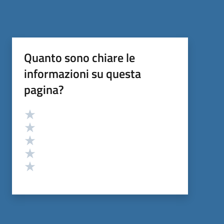
Quanto sono chiare le
informazioni su questa
pagina?
Valutazione
Valuta 5 stelle su 5
Valuta 4 stelle su 5
Valuta 3 stelle su 5
Valuta 2 stelle su 5
Valuta 1 stelle su 5