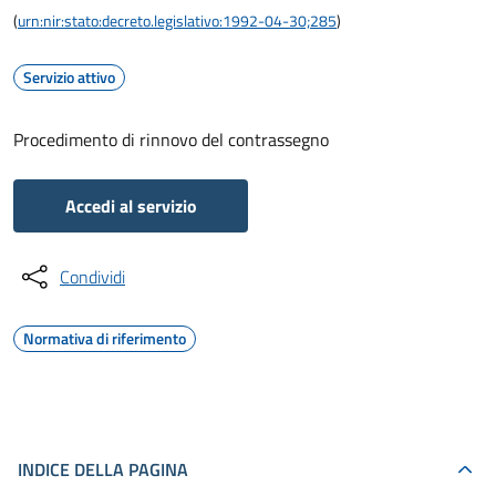
(
urn:nir:stato:decreto.legislativo:1992-04-30;285
)
Servizio attivo
Procedimento di rinnovo del contrassegno
Accedi al servizio
Condividi
Normativa di riferimento
INDICE DELLA PAGINA