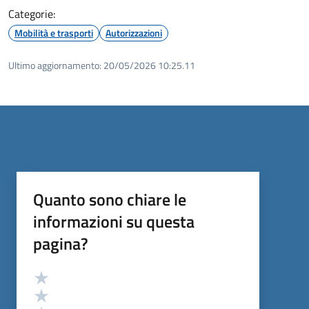
Categorie:
Mobilità e trasporti
Autorizzazioni
Ultimo aggiornamento:
20/05/2026 10:25.11
Quanto sono chiare le
informazioni su questa
pagina?
Valutazione
Valuta 5 stelle su 5
Valuta 4 stelle su 5