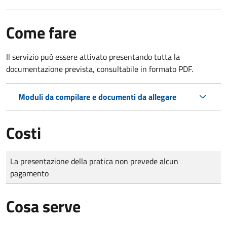
Come fare
Il servizio può essere attivato presentando tutta la
documentazione prevista, consultabile in formato PDF.
Moduli da compilare e documenti da allegare
Costi
Tipo di pagamento
Importo
La presentazione della pratica non prevede alcun
pagamento
Cosa serve