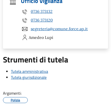
Ufficio Vigilanza
0736 373132
0736 373120
segreteria@comune.force.ap.it
Amedeo
Lupi
Strumenti di tutela
Tutela amministrativa
Tutela giurisdizionale
Argomenti:
Polizia