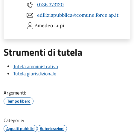
0736 373120
ediliziapubblica@comune.force.ap.it
Amedeo
Lupi
Strumenti di tutela
Tutela amministrativa
Tutela giurisdizionale
Argomenti:
Tempo libero
Categorie:
Appalti pubblici
Autorizzazioni