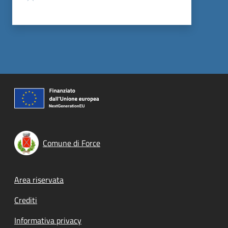
Comune di Force
Footer menu
Area riservata
Crediti
Informativa privacy