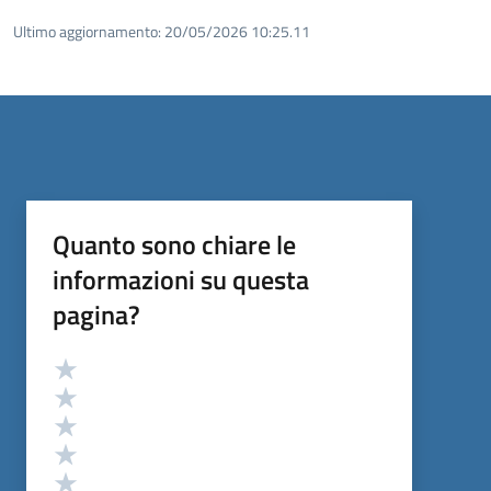
Ultimo aggiornamento:
20/05/2026 10:25.11
Quanto sono chiare le
informazioni su questa
pagina?
Valutazione
Valuta 5 stelle su 5
Valuta 4 stelle su 5
Valuta 3 stelle su 5
Valuta 2 stelle su 5
Valuta 1 stelle su 5