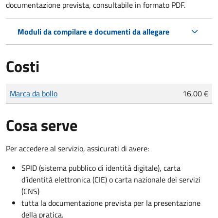
documentazione prevista, consultabile in formato PDF.
Moduli da compilare e documenti da allegare
Costi
Tipo di pagamento
Importo
Marca da bollo
16,00 €
Cosa serve
Per accedere al servizio, assicurati di avere:
SPID (sistema pubblico di identità digitale), carta
d’identità elettronica (CIE) o carta nazionale dei servizi
(CNS)
tutta la documentazione prevista per la presentazione
della pratica.