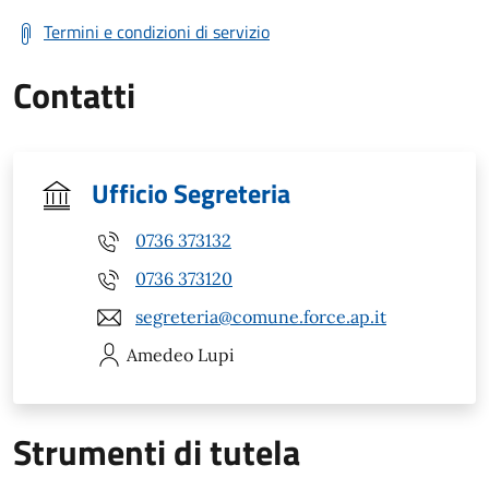
Termini e condizioni di servizio
Contatti
Ufficio Segreteria
0736 373132
0736 373120
segreteria@comune.force.ap.it
Amedeo
Lupi
Strumenti di tutela