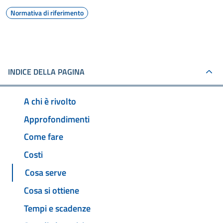
Normativa di riferimento
INDICE DELLA PAGINA
A chi è rivolto
Approfondimenti
Come fare
Costi
Cosa serve
Cosa si ottiene
Tempi e scadenze