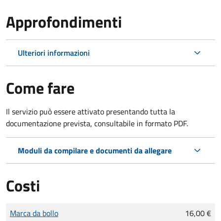
Approfondimenti
Ulteriori informazioni
Come fare
Il servizio può essere attivato presentando tutta la
documentazione prevista, consultabile in formato PDF.
Moduli da compilare e documenti da allegare
Costi
Tipo di pagamento
Importo
Marca da bollo
16,00 €