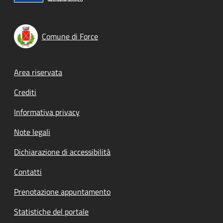
Comune di Force
Footer menu
Area riservata
Crediti
Informativa privacy
Note legali
Dichiarazione di accessibilità
Contatti
Prenotazione appuntamento
Statistiche del portale