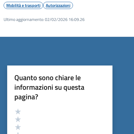
Mobilità e trasporti
Autorizzazioni
Ultimo aggiornamento:
02/02/2026 16:09.26
Quanto sono chiare le
informazioni su questa
pagina?
Valutazione
Valuta 5 stelle su 5
Valuta 4 stelle su 5
Valuta 3 stelle su 5
Valuta 2 stelle su 5