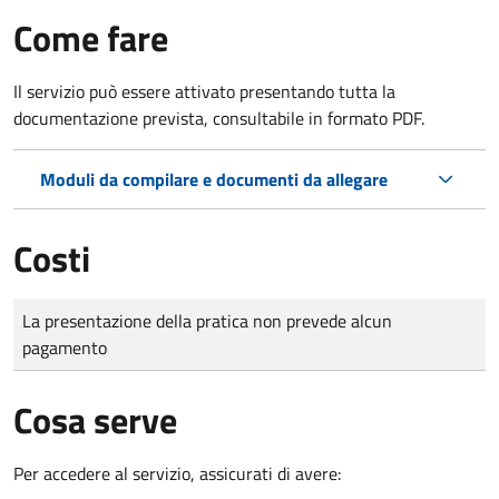
Come fare
Il servizio può essere attivato presentando tutta la
documentazione prevista, consultabile in formato PDF.
Moduli da compilare e documenti da allegare
Costi
Tipo di pagamento
Importo
La presentazione della pratica non prevede alcun
pagamento
Cosa serve
Per accedere al servizio, assicurati di avere: