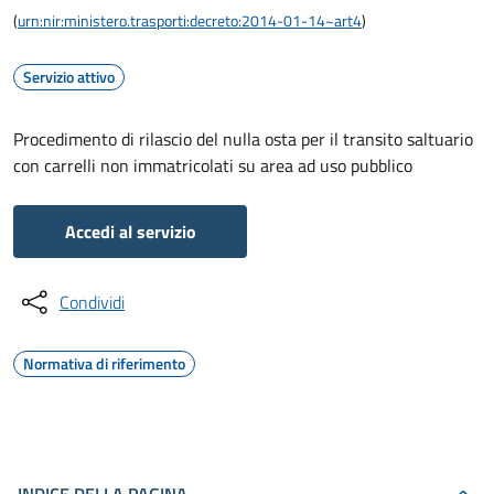
(
urn:nir:ministero.trasporti:decreto:2014-01-14~art4
)
Servizio attivo
Procedimento di rilascio del nulla osta per il transito saltuario
con carrelli non immatricolati su area ad uso pubblico
Accedi al servizio
Condividi
Normativa di riferimento