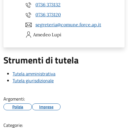
0736 373132
0736 373120
segreteria@comune.force.ap.it
Amedeo
Lupi
Strumenti di tutela
Tutela amministrativa
Tutela giurisdizionale
Argomenti:
Polizia
Imprese
Categorie: