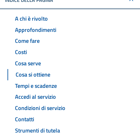
INDICE DELLA PAGINA
A chi è rivolto
Approfondimenti
Come fare
Costi
Cosa serve
Cosa si ottiene
Tempi e scadenze
Accedi al servizio
Condizioni di servizio
Contatti
Strumenti di tutela