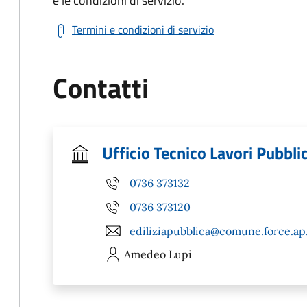
e le condizioni di servizio.
Termini e condizioni di servizio
Contatti
Ufficio Tecnico Lavori Pubblic
0736 373132
0736 373120
ediliziapubblica@comune.force.ap.
Amedeo
Lupi