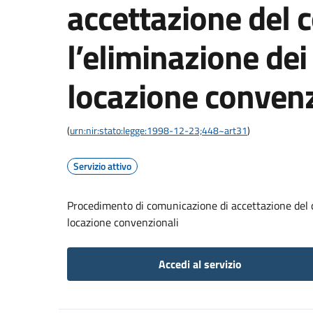
accettazione del c
l’eliminazione dei 
locazione convenz
(
urn:nir:stato:legge:1998-12-23;448~art31
)
Servizio attivo
Procedimento di comunicazione di accettazione del co
locazione convenzionali
Accedi al servizio