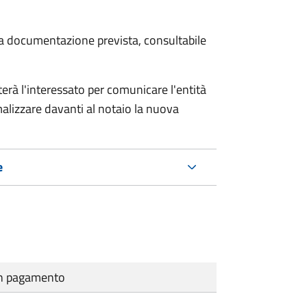
 la documentazione prevista, consultabile
rà l'interessato per comunicare l'entità
alizzare davanti al notaio la nuova
e
cun pagamento