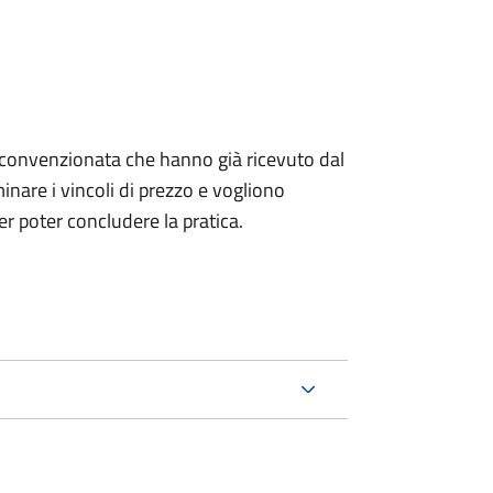
izia convenzionata che hanno già ricevuto dal
nare i vincoli di prezzo e vogliono
r poter concludere la pratica.