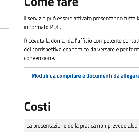
Come fare
Il servizio può essere attivato presentando tutta
in formato PDF.
Ricevuta la domanda l'ufficio competente contatte
del corrispettivo economico da versare e per form
convenzione.
Moduli da compilare e documenti da allegar
Costi
Tipo di pagamento
Importo
La presentazione della pratica non prevede al