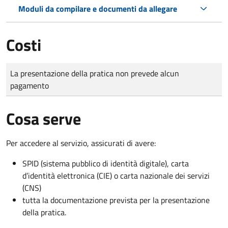
Moduli da compilare e documenti da allegare
Costi
Tipo di pagamento
Importo
La presentazione della pratica non prevede alcun
pagamento
Cosa serve
Per accedere al servizio, assicurati di avere:
SPID (sistema pubblico di identità digitale), carta
d’identità elettronica (CIE) o carta nazionale dei servizi
(CNS)
tutta la documentazione prevista per la presentazione
della pratica.