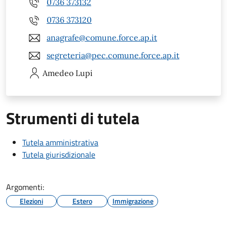
0736 373132
0736 373120
anagrafe@comune.force.ap.it
segreteria@pec.comune.force.ap.it
Amedeo
Lupi
Strumenti di tutela
Tutela amministrativa
Tutela giurisdizionale
Argomenti:
Elezioni
Estero
Immigrazione