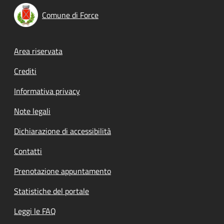
Comune di Force
Footer menu
Area riservata
Crediti
Informativa privacy
Note legali
Dichiarazione di accessibilità
Contatti
Prenotazione appuntamento
Statistiche del portale
Leggi le FAQ