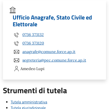
Ufficio Anagrafe, Stato Civile ed
Elettorale
0736 373132
0736 373120
anagrafe@comune.force.ap.it
segreteria@pec.comune.force.ap.it
Amedeo
Lupi
Strumenti di tutela
Tutela amministrativa
Tutela giurisdizionale