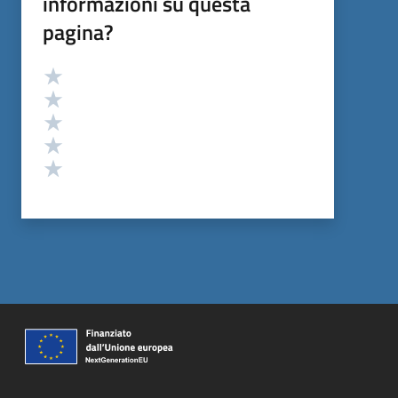
informazioni su questa
pagina?
Valutazione
Valuta 5 stelle su 5
Valuta 4 stelle su 5
Valuta 3 stelle su 5
Valuta 2 stelle su 5
Valuta 1 stelle su 5