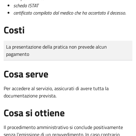
scheda ISTAT
certificato compilato dal medico che ha accertato il decesso
.
Costi
Tipo di pagamento
Importo
La presentazione della pratica non prevede alcun
pagamento
Cosa serve
Per accedere al servizio, assicurati di avere tutta la
documentazione prevista.
Cosa si ottiene
Il procedimento amministrativo si conclude positivamente
senza l’emissione di un provvedimento. In caso contrario