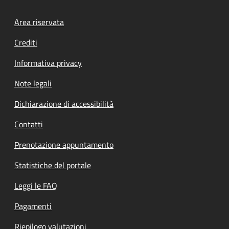
Footer menu
Area riservata
Crediti
Informativa privacy
Note legali
Dichiarazione di accessibilità
Contatti
Prenotazione appuntamento
Statistiche del portale
Leggi le FAQ
Pagamenti
Riepilogo valutazioni