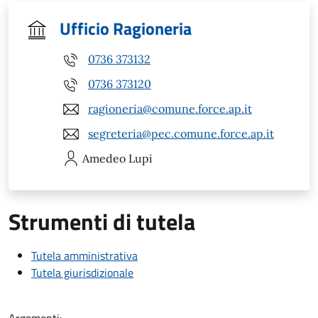
Ufficio Ragioneria
0736 373132
0736 373120
ragioneria@comune.force.ap.it
segreteria@pec.comune.force.ap.it
Amedeo
Lupi
Strumenti di tutela
Tutela amministrativa
Tutela giurisdizionale
Argomenti: