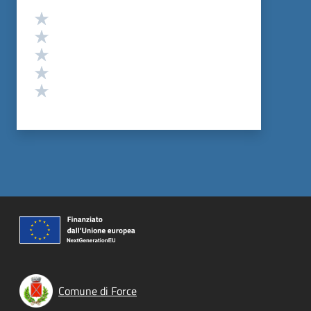
Valutazione
Valuta 5 stelle su 5
Valuta 4 stelle su 5
Valuta 3 stelle su 5
Valuta 2 stelle su 5
Valuta 1 stelle su 5
Comune di Force