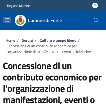
Salta al contenuto principale
Skip to footer content
Regione Marche
Comune di Force
Briciole di pane
Home
/
Servizi
/
Cultura e tempo libero
/
Concessione di un contributo economico per
l'organizzazione di manifestazioni, eventi o iniziative
Concessione di un
contributo economico per
l'organizzazione di
manifestazioni, eventi o