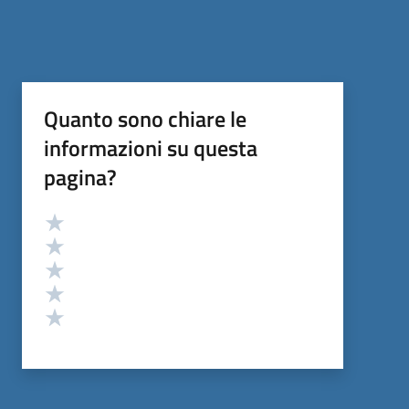
Quanto sono chiare le
informazioni su questa
pagina?
Valutazione
Valuta 5 stelle su 5
Valuta 4 stelle su 5
Valuta 3 stelle su 5
Valuta 2 stelle su 5
Valuta 1 stelle su 5