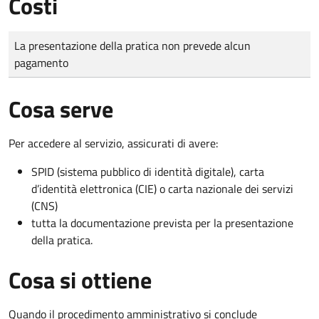
Costi
Tipo di pagamento
Importo
La presentazione della pratica non prevede alcun
pagamento
Cosa serve
Per accedere al servizio, assicurati di avere:
SPID (sistema pubblico di identità digitale), carta
d’identità elettronica (CIE) o carta nazionale dei servizi
(CNS)
tutta la documentazione prevista per la presentazione
della pratica.
Cosa si ottiene
Quando il procedimento amministrativo si conclude