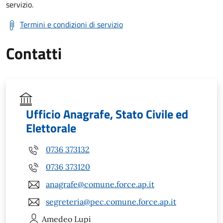
servizio.
Termini e condizioni di servizio
Contatti
Ufficio Anagrafe, Stato Civile ed
Elettorale
0736 373132
0736 373120
anagrafe@comune.force.ap.it
segreteria@pec.comune.force.ap.it
Amedeo
Lupi