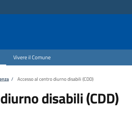
Vivere il Comune
tenza
/
Accesso al centro diurno disabili (CDD)
diurno disabili (CDD)