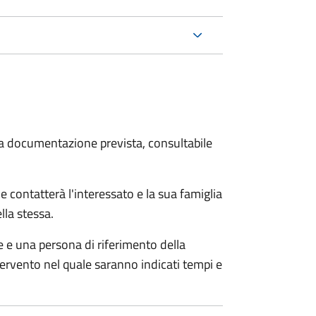
 la documentazione prevista, consultabile
e contatterà l'interessato e la sua famiglia
lla stessa.
le e una persona di riferimento della
tervento nel quale saranno indicati tempi e