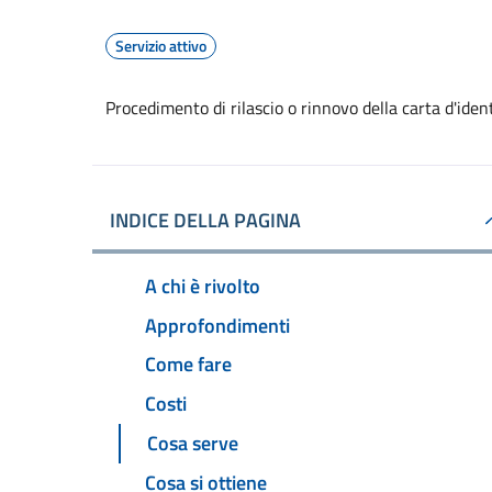
Servizio attivo
Procedimento di rilascio o rinnovo della carta d'ide
INDICE DELLA PAGINA
A chi è rivolto
Approfondimenti
Come fare
Costi
Cosa serve
Cosa si ottiene