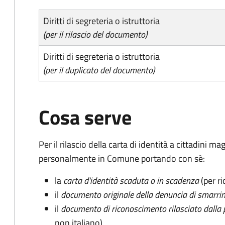
Diritti di segreteria o istruttoria
(per il rilascio del documento)
Diritti di segreteria o istruttoria
(per il duplicato del documento)
Cosa serve
Per il rilascio della carta di identità a cittadini 
personalmente in Comune portando con sè:
la
carta d'identità scaduta o in scadenza
(per ri
il
documento originale della denuncia di smarri
il
documento di riconoscimento rilasciato dalla 
non italiano)