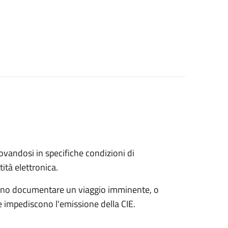
trovandosi in specifiche condizioni di
ità elettronica.
possono documentare un viaggio imminente, o
che impediscono l'emissione della CIE.