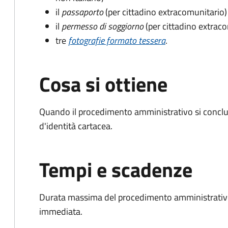
il
passaporto
(per cittadino extracomunitario)
il
permesso di soggiorno
(per cittadino extrac
tre
fotografie formato tessera
.
Cosa si ottiene
Quando il procedimento amministrativo si conclud
d'identità cartacea.
Tempi e scadenze
Durata massima del procedimento amministrativo
immediata.