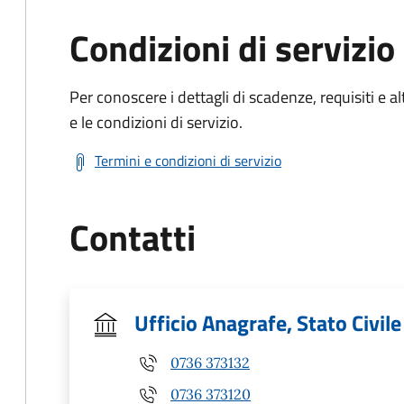
Condizioni di servizio
Per conoscere i dettagli di scadenze, requisiti e al
e le condizioni di servizio.
Termini e condizioni di servizio
Contatti
Ufficio Anagrafe, Stato Civile
0736 373132
0736 373120