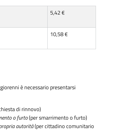
5,42 €
10,58 €
maggiorenni è necessario presentarsi
chiesta di rinnovo)
mento o furto
(per smarrimento o furto)
propria autorità
(per cittadino comunitario