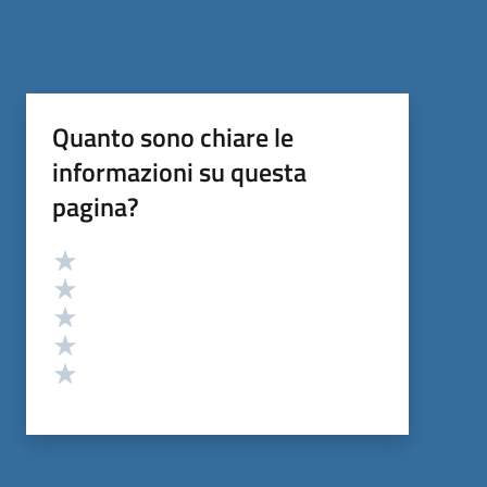
Quanto sono chiare le
informazioni su questa
pagina?
Valutazione
Valuta 5 stelle su 5
Valuta 4 stelle su 5
Valuta 3 stelle su 5
Valuta 2 stelle su 5
Valuta 1 stelle su 5