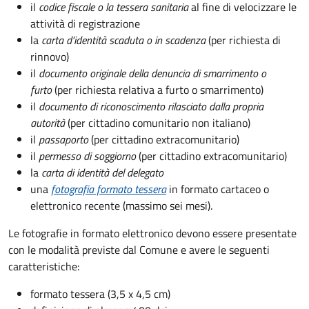
il
codice fiscale o la tessera sanitaria
al fine di velocizzare le
attività di registrazione
la
carta d'identità scaduta o in scadenza
(per richiesta di
rinnovo)
il
documento originale della denuncia di smarrimento o
furto
(per richiesta relativa a furto o smarrimento)
il
documento di riconoscimento rilasciato dalla propria
autorità
(per cittadino comunitario non italiano)
il
passaporto
(per cittadino extracomunitario)
il
permesso di soggiorno
(per cittadino extracomunitario)
la
carta di identità del delegato
una
fotografia formato tessera
in formato cartaceo o
elettronico recente (massimo sei mesi).
Le fotografie in formato elettronico devono essere presentate
con le modalità previste dal Comune e avere le seguenti
caratteristiche
:
formato tessera (3,5 x 4,5 cm)