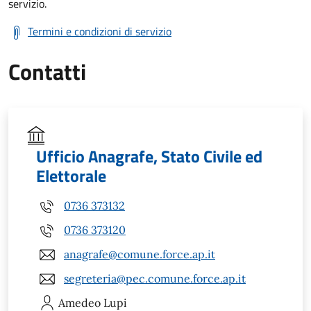
servizio.
Termini e condizioni di servizio
Contatti
Ufficio Anagrafe, Stato Civile ed
Elettorale
0736 373132
0736 373120
anagrafe@comune.force.ap.it
segreteria@pec.comune.force.ap.it
Amedeo
Lupi