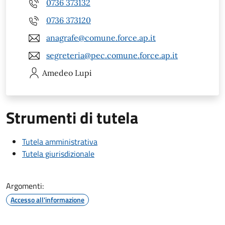
0736 373132
0736 373120
anagrafe@comune.force.ap.it
segreteria@pec.comune.force.ap.it
Amedeo
Lupi
Strumenti di tutela
Tutela amministrativa
Tutela giurisdizionale
Argomenti:
Accesso all'informazione