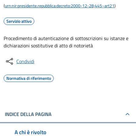
(
urn:nir:presidente.repubblica:decreto:2000-12-28;445~art21
)
Servizio attivo
Procedimento di autenticazione di sottoscrizioni su istanze e
dichiarazioni sostitutive di atto di notorietà
Condividi
Normativa di riferimento
INDICE DELLA PAGINA
A chi è rivolto