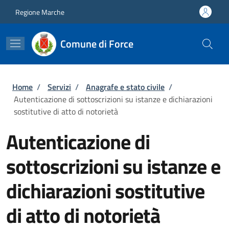
Salta al contenuto principale
Skip to footer content
Regione Marche
Comune di Force
Briciole di pane
Home
/
Servizi
/
Anagrafe e stato civile
/
Autenticazione di sottoscrizioni su istanze e dichiarazioni
sostitutive di atto di notorietà
Autenticazione di
sottoscrizioni su istanze e
dichiarazioni sostitutive
di atto di notorietà