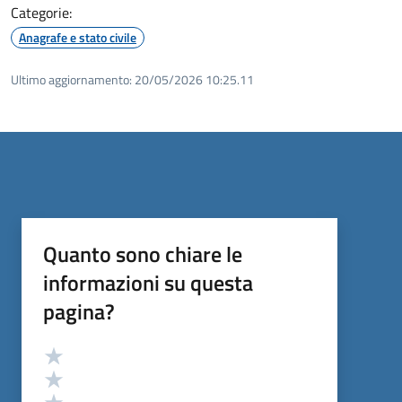
Categorie:
Anagrafe e stato civile
Ultimo aggiornamento:
20/05/2026 10:25.11
Quanto sono chiare le
informazioni su questa
pagina?
Valutazione
Valuta 5 stelle su 5
Valuta 4 stelle su 5
Valuta 3 stelle su 5