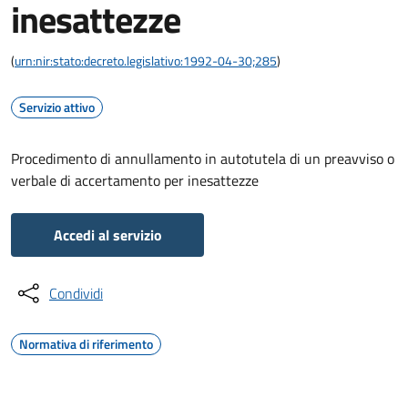
inesattezze
(
urn:nir:stato:decreto.legislativo:1992-04-30;285
)
Servizio attivo
Procedimento di annullamento in autotutela di un preavviso o
verbale di accertamento per inesattezze
Accedi al servizio
Condividi
Normativa di riferimento