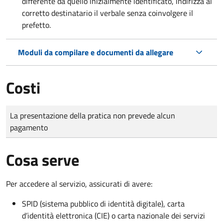
differente da quello inizialmente identificato, indirizza al
corretto destinatario il verbale senza coinvolgere il
prefetto.
Moduli da compilare e documenti da allegare
Costi
Tipo di pagamento
Importo
La presentazione della pratica non prevede alcun
pagamento
Cosa serve
Per accedere al servizio, assicurati di avere:
SPID (sistema pubblico di identità digitale), carta
d’identità elettronica (CIE) o carta nazionale dei servizi