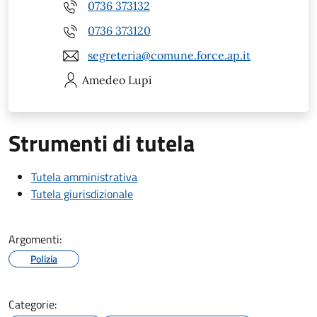
0736 373132
0736 373120
segreteria@comune.force.ap.it
Amedeo
Lupi
Strumenti di tutela
Tutela amministrativa
Tutela giurisdizionale
Argomenti:
Polizia
Categorie: