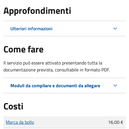
Approfondimenti
Ulteriori informazioni
Come fare
Il servizio può essere attivato presentando tutta la
documentazione prevista, consultabile in formato PDF.
Moduli da compilare e documenti da allegare
Costi
Tipo di pagamento
Importo
Marca da bollo
16,00 €