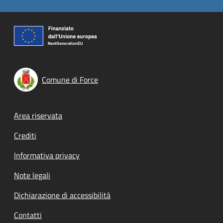
Comune di Force
Footer menu
Area riservata
Crediti
Informativa privacy
Note legali
Dichiarazione di accessibilità
Contatti