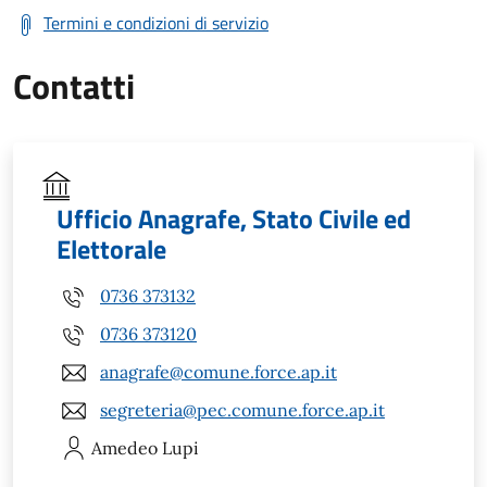
Termini e condizioni di servizio
Contatti
Ufficio Anagrafe, Stato Civile ed
Elettorale
0736 373132
0736 373120
anagrafe@comune.force.ap.it
segreteria@pec.comune.force.ap.it
Amedeo
Lupi