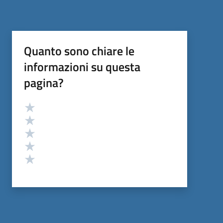
Quanto sono chiare le
informazioni su questa
pagina?
Valutazione
Valuta 5 stelle su 5
Valuta 4 stelle su 5
Valuta 3 stelle su 5
Valuta 2 stelle su 5
Valuta 1 stelle su 5