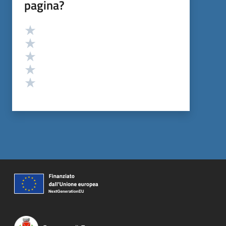
pagina?
Valutazione
Valuta 5 stelle su 5
Valuta 4 stelle su 5
Valuta 3 stelle su 5
Valuta 2 stelle su 5
Valuta 1 stelle su 5