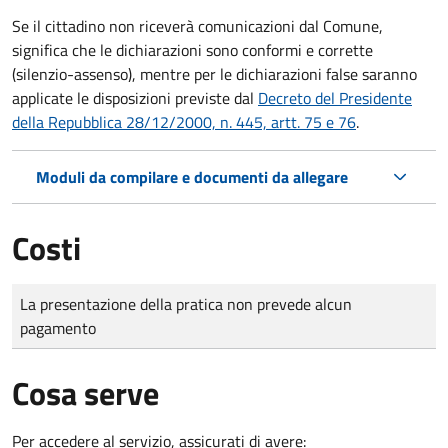
Se il cittadino non riceverà comunicazioni dal Comune,
significa che le dichiarazioni sono conformi e corrette
(silenzio-assenso), mentre per le dichiarazioni false saranno
applicate le disposizioni previste dal
Decreto del Presidente
della Repubblica 28/12/2000, n. 445, artt. 75 e 76
.
Moduli da compilare e documenti da allegare
Costi
Tipo di pagamento
Importo
La presentazione della pratica non prevede alcun
pagamento
Cosa serve
Per accedere al servizio, assicurati di avere: