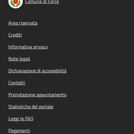
Comune di Force
Footer menu
Area riservata
Crediti
Informativa privacy
Note legali
Dichiarazione di accessibilità
Contatti
Prenotazione appuntamento
Statistiche del portale
Leggi le FAQ
Pagamenti