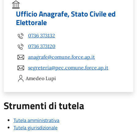
Ufficio Anagrafe, Stato Civile ed
Elettorale
0736 373132
0736 373120
anagrafe@comune.force.ap.it
segreteria@pec.comune.force.ap.it
Amedeo
Lupi
Strumenti di tutela
Tutela amministrativa
Tutela giurisdizionale