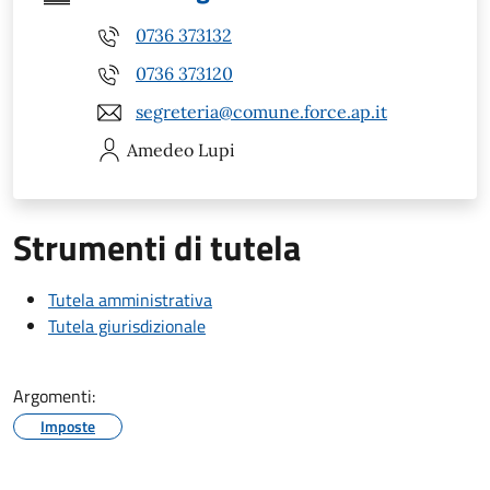
0736 373132
0736 373120
segreteria@comune.force.ap.it
Amedeo
Lupi
Strumenti di tutela
Tutela amministrativa
Tutela giurisdizionale
Argomenti:
Imposte