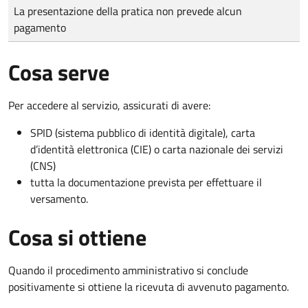
Tipo di pagamento
Importo
La presentazione della pratica non prevede alcun
pagamento
Cosa serve
Per accedere al servizio, assicurati di avere:
SPID (sistema pubblico di identità digitale), carta
d’identità elettronica (CIE) o carta nazionale dei servizi
(CNS)
tutta la documentazione prevista per effettuare il
versamento.
Cosa si ottiene
Quando il procedimento amministrativo si conclude
positivamente si ottiene la ricevuta di avvenuto pagamento.