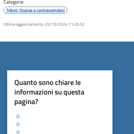
Categorie:
Tributi, finanze e contravvenzioni
Ultimo aggiornamento:
25/10/2024 11:20.52
Quanto sono chiare le
informazioni su questa
pagina?
Valutazione
Valuta 5 stelle su 5
Valuta 4 stelle su 5
Valuta 3 stelle su 5