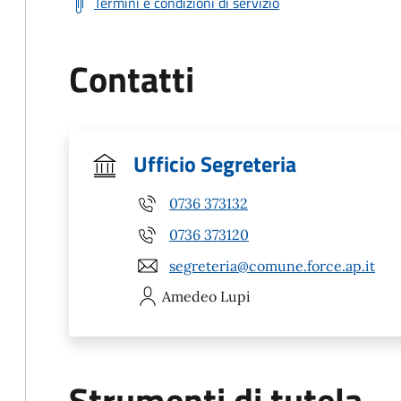
Termini e condizioni di servizio
Contatti
Ufficio Segreteria
0736 373132
0736 373120
segreteria@comune.force.ap.it
Amedeo
Lupi
Strumenti di tutela