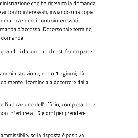
mministrazione che ha ricevuto la domanda
 ai controinteressati, inviando una copia
 comunicazione, i controinteressati
omanda d'accesso. Decorso tale termine,
la domanda.
o quando i documenti chiesti fanno parte
'amministrazione, entro 10 giorni, dà
cedimento ricomincia a decorrere dalla
l'indicazione dell'ufficio, completa della
non inferiore a 15 giorni per prendere
ammissibile: se la risposta è positiva il