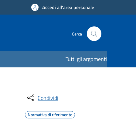
Accedi all'area personale
Cerca
Tutti gli argomenti
Condividi
Normativa di riferimento