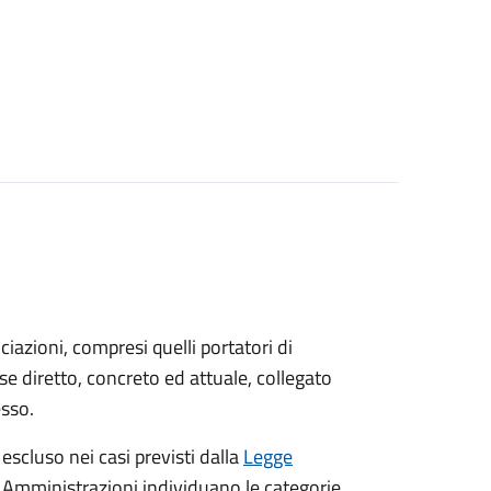
sociazioni, compresi quelli portatori di
sse diretto, concreto ed attuale, collegato
esso.
 escluso nei casi previsti dalla
Legge
e Amministrazioni individuano le categorie