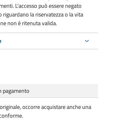
umenti. L'accesso può essere negato
 riguardano la riservatezza o la vita
ne non è ritenuta valida.
e
cun pagamento
'originale, occorre acquistare anche una
 conforme.