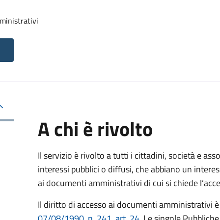
ministrativi
A chi è rivolto
Il servizio è rivolto a tutti i cittadini, società e as
interessi pubblici o diffusi, che abbiano un intere
ai documenti amministrativi di cui si chiede l’acc
Il diritto di accesso ai documenti amministrativi è
07/08/1990, n. 241, art. 24
. Le singole Pubblich