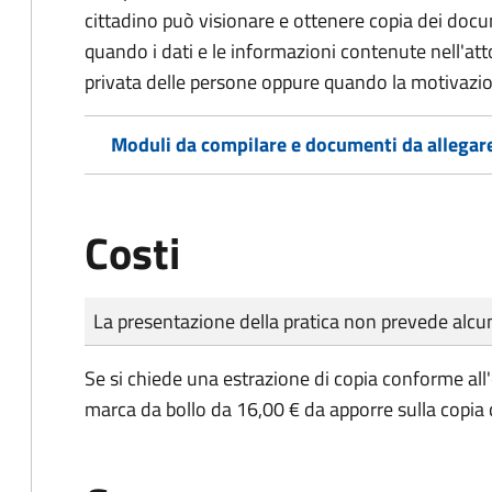
cittadino può visionare e ottenere copia dei doc
quando i dati e le informazioni contenute nell'atto
privata delle persone oppure quando la motivazio
Moduli da compilare e documenti da allegar
Costi
Tipo di pagamento
Importo
La presentazione della pratica non prevede al
Se si chiede una estrazione di copia conforme all
marca da bollo da 16,00 € da apporre sulla copia