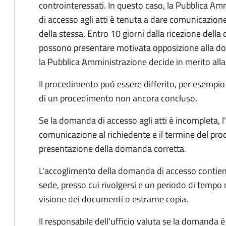
controinteressati. In questo caso, la Pubblica A
di accesso agli atti è tenuta a dare comunicazione
della stessa. Entro 10 giorni dalla ricezione della
possono presentare motivata opposizione alla d
la Pubblica Amministrazione decide in merito al
Il procedimento può essere differito, per esempi
di un procedimento non ancora concluso.
Se la domanda di accesso agli atti è incompleta, l
comunicazione al richiedente e il termine del pro
presentazione della domanda corretta.
L'accoglimento della domanda di accesso contiene 
sede, presso cui rivolgersi e un periodo di tempo 
visione dei documenti o estrarne copia.
Il responsabile dell'ufficio valuta se la domanda è 