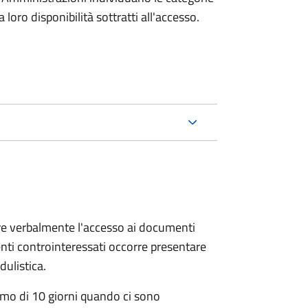
oro disponibilità sottratti all'accesso.
ere verbalmente l'accesso ai documenti
nti controinteressati occorre presentare
ulistica.
mo di 10 giorni quando ci sono