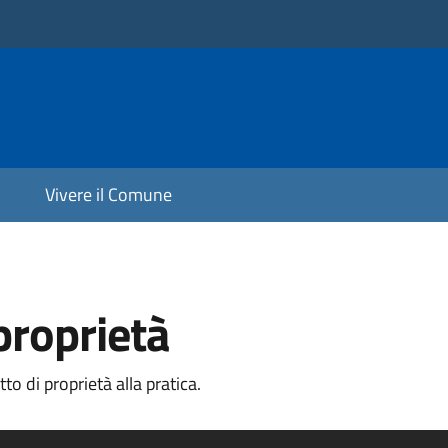
Vivere il Comune
 proprietà
o di proprietà alla pratica.