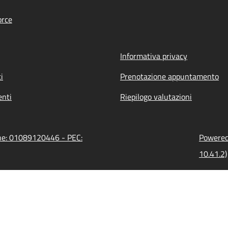
orce
Informativa privacy
i
Prenotazione appuntamento
nti
Riepilogo valutazioni
one: 01089120446 - PEC:
Powered 
10.41.2)