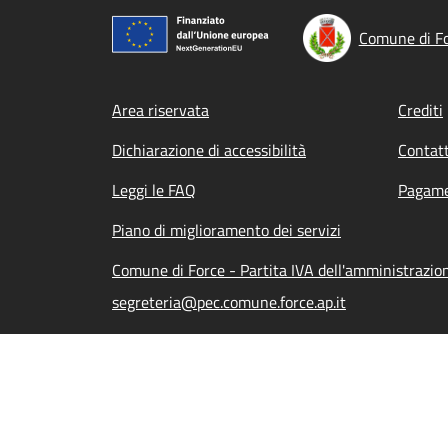
Comune di F
Footer menu
Area riservata
Crediti
Dichiarazione di accessibilità
Contatt
Leggi le FAQ
Pagame
Piano di miglioramento dei servizi
Comune di Force - Partita IVA dell'amministrazi
segreteria@pec.comune.force.ap.it