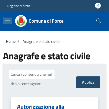
Salta al contenuto principale
Skip to footer content
Regione Marche
Comune di Force
Briciole di pane
Home
/
Anagrafe e stato civile
Anagrafe e stato civile
Cerca i contenuti che nel
titolo contengono:
Autorizzazione alla