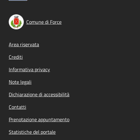
Comune di Force
Footer menu
Area riservata
Crediti
Informativa privacy
Note legali
Dichiarazione di accessibilità
Contatti
Prenotazione appuntamento
Statistiche del portale