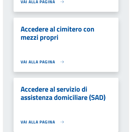
VAI ALLA PAGINA
Accedere al cimitero con
mezzi propri
VAI ALLA PAGINA
Accedere al servizio di
assistenza domiciliare (SAD)
VAI ALLA PAGINA