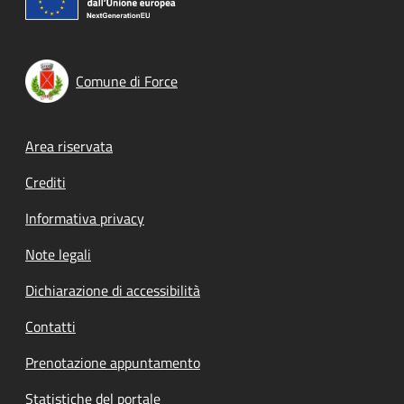
Comune di Force
Footer menu
Area riservata
Crediti
Informativa privacy
Note legali
Dichiarazione di accessibilità
Contatti
Prenotazione appuntamento
Statistiche del portale