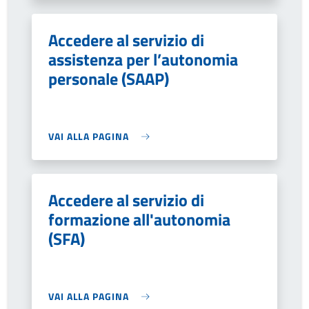
Accedere al servizio di
assistenza per l’autonomia
personale (SAAP)
VAI ALLA PAGINA
Accedere al servizio di
formazione all'autonomia
(SFA)
VAI ALLA PAGINA