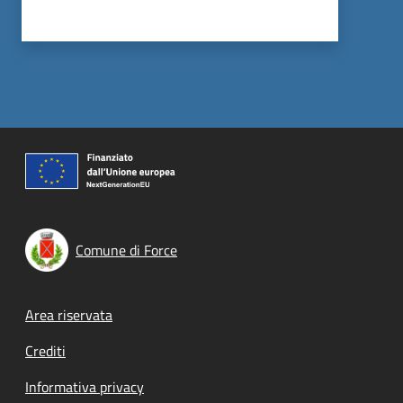
Comune di Force
Footer menu
Area riservata
Crediti
Informativa privacy