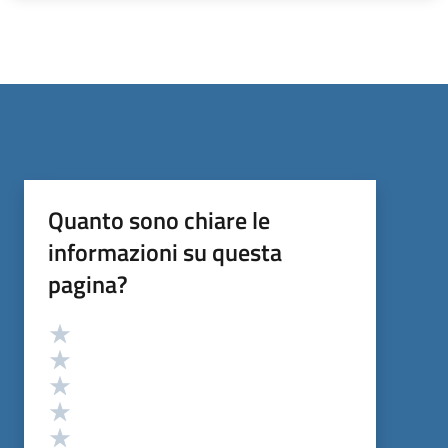
Quanto sono chiare le
informazioni su questa
pagina?
Valutazione
Valuta 5 stelle su 5
Valuta 4 stelle su 5
Valuta 3 stelle su 5
Valuta 2 stelle su 5
Valuta 1 stelle su 5