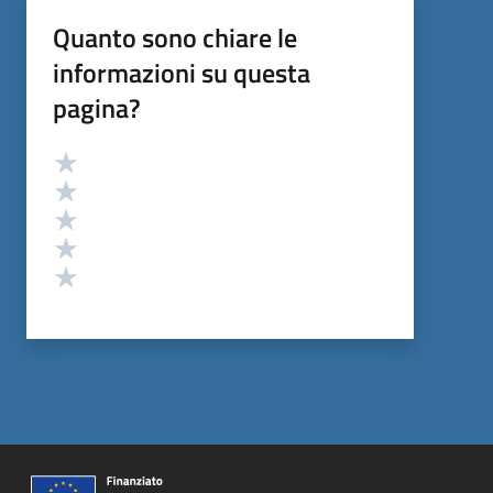
Quanto sono chiare le
informazioni su questa
pagina?
Valutazione
Valuta 5 stelle su 5
Valuta 4 stelle su 5
Valuta 3 stelle su 5
Valuta 2 stelle su 5
Valuta 1 stelle su 5