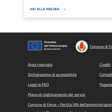
VAI ALLA PAGINA
Comune di F
Footer menu
Area riservata
Crediti
Dichiarazione di accessibilità
Contatt
Leggi le FAQ
Pagame
Piano di miglioramento dei servizi
Comune di Force - Partita IVA dell'amministrazi