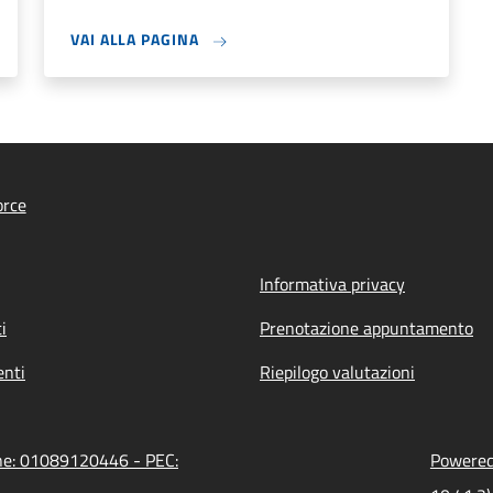
VAI ALLA PAGINA
orce
Informativa privacy
i
Prenotazione appuntamento
nti
Riepilogo valutazioni
one: 01089120446 - PEC:
Powered 