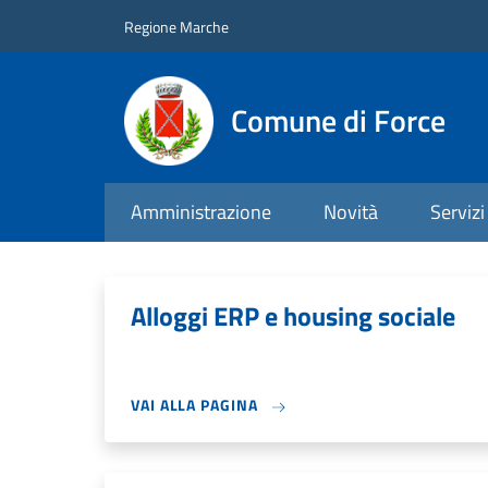
Salta al contenuto principale
Skip to footer content
Regione Marche
Comune di Force
Amministrazione
Novità
Servizi
Alloggi ERP e housing sociale
VAI ALLA PAGINA